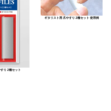
ギタリスト用 爪やすり 2種セット 使用例
すり 2種セット