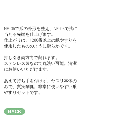
NF-05で爪の外形を整え、NF-03で弦に
当たる先端を仕上げます。
仕上がりは、1200番以上の紙やすりを
使用したもののように滑らかです。
押し引き両方向で削れます。​​
ステンレス製なので丸洗い可能。清潔
にお使いいただけます。
あえて持ち手を付けず、ヤスリ本体の
みで、質実剛健。非常に使いやすい爪
やすりセットです。
BACK