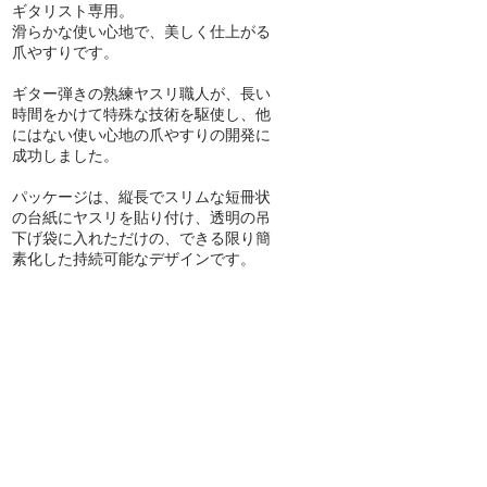
ギタリスト専用。
滑らかな使い心地で、美しく仕上がる
爪やすりです。
ギター弾きの熟練ヤスリ職人が、長い
時間をかけて特殊な技術を駆使し、他
にはない使い心地の爪やすりの開発に
成功しました。
パッケージは、縦長でスリムな短冊状
の台紙にヤスリを貼り付け、透明の吊
下げ袋に入れただけの、できる限り簡
素化した持続可能なデザインです。​​