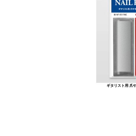
ギタリスト用 爪や