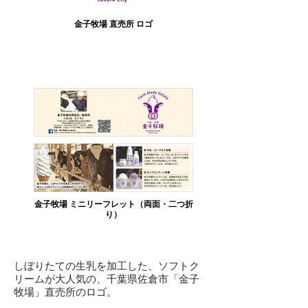
金子牧場 直売所 ロゴ
金子牧場 ミニリーフレット（両面・二つ折
り）
しぼりたての生乳を加工した、ソフトク
リームが大人気の、千葉県佐倉市「金子
牧場」直売所のロゴ。