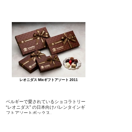
レオニダス Mixギフトアソート 2011
ベルギーで愛されているショコラトリー
“レオニダス” の日本向けバレンタインギ
フトアソートボックス。
アラベスク（西洋唐草）のフレームで構
成された、クラシカルなデザインです。