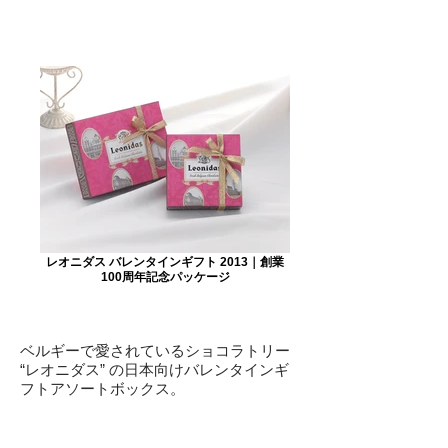
レオニダス バレンタインギフト 2013｜創業
100周年記念パッケージ
ベルギーで愛されているショコラトリー
“レオニダス” の日本向けバレンタインギ
フトアソートボックス。
ブリュッセルの街並みの線画を背景に、
ヨーロッパ風の看板にロゴを配置したデ